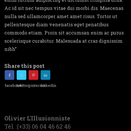
Ac id sit nec tempus vitae dui morbi dis. Maecenas
nulla sed ullamcorper amet amet risus. Tortor ut
pellentesque diam venenatis eget penatibus
commodo etiam. Proin sit accumsan enim ac purus
scelerisque curabitur. Malesuada at cras dignissim
nibh”
Share this post
facebook
twitter
pinterest
linkedin
Olivier L'Illusionniste
Tél. :(+33) 06 04 46 62 46