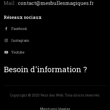
Mail :
contact@mesbullesmagiques.fr
Réseaux sociaux
Facebook
Instagram
Youtube
Besoin d'information ?
Copyright © 2025 Vent des Web. Tous droits réservés.
Mentions légales