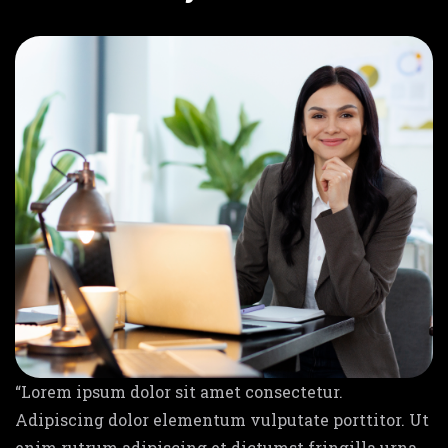
“Lorem ipsum dolor sit amet consectetur.
Adipiscing dolor elementum vulputate porttitor. Ut
enim rutrum adipiscing et dictumst fringilla urna.