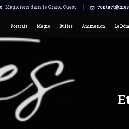
Magiciens dans le Grand Ouest
contact@mesb
Portrait
Magie
Bulles
Animation
Le Dô
E