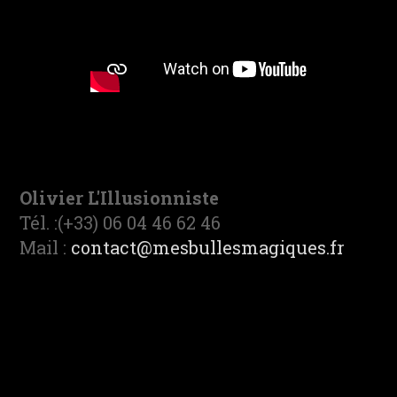
Olivier L'Illusionniste
Tél. :(+33) 06 04 46 62 46
Mail :
contact@mesbullesmagiques.fr