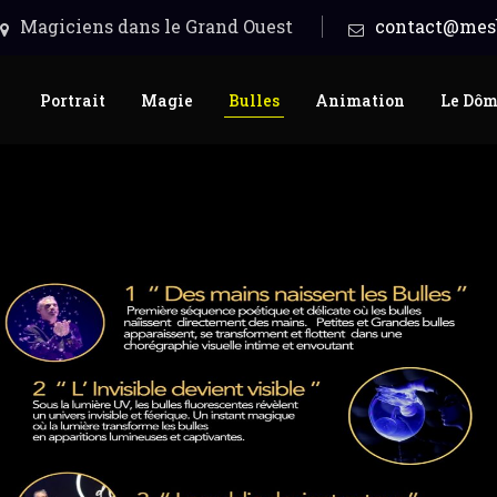
Magiciens dans le Grand Ouest
contact@mesb
Portrait
Magie
Bulles
Animation
Le Dô