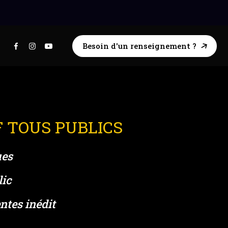
Besoin d'un renseignement ?
F TOUS PUBLICS
ues
lic
ntes inédit